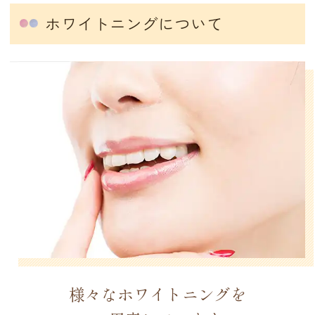
ホワイトニングについて
様々なホワイトニングを