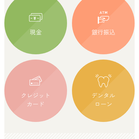
現金
銀行振込
クレジット
デンタル
カード
ローン