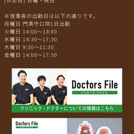
[休診日] 日曜・祝日
※理事長の出勤日は以下の通りです。
月曜日 門真守口院1日出勤
火曜日 14:00～18:00
水曜日 14:30～17:30
木曜日 9:30〜11:30
金曜日 14:00〜17:30