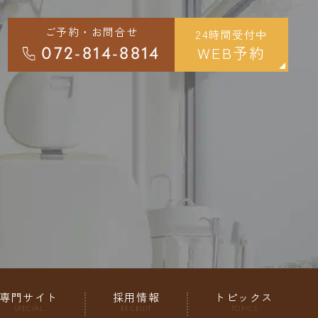
ご予約・お問合せ
24時間受付中
WEB予約
072-814-8814
専門サイト
採用情報
トピックス
SPECIAL
RECRUIT
TOPICS