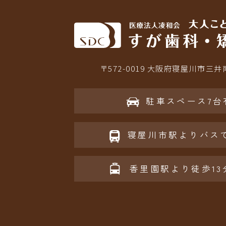
〒572-0019 大阪府寝屋川市三井南
駐車スペース7台
寝屋川市駅よりバスで
香里園駅より徒歩13