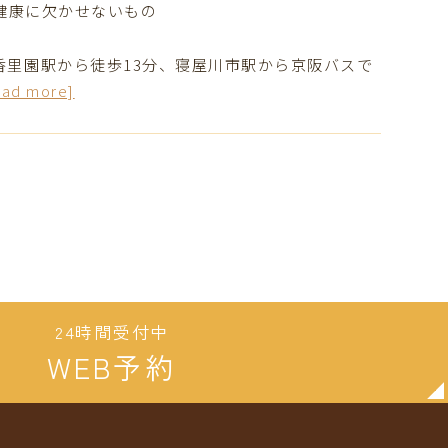
と健康に欠かせないもの
香里園駅から徒歩13分、寝屋川市駅から京阪バスで
ead more]
24時間受付中
WEB予約