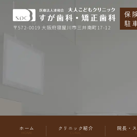
保
駐
〒572-0019 大阪府寝屋川市三井南町17-12
ホーム
クリニック紹介
院長・
HOME
CLINIC
S