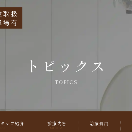
険取扱
車場有
トピックス
TOPICS
スタッフ紹介
診療内容
治療費用
TAFF
MEDICAL
FEE