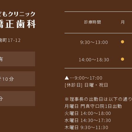
診療時間
月
町17-12
9:30〜13:00
●
有
14:00〜18:30
●
▲…9:00〜17:00
10分
[休診日] 日曜・祝日
分
※理事長の出勤日は以下の通
月曜日 門真守口院1日出勤
火曜日 14:00～18:00
水曜日 14:30～17:30
木曜日 9:30〜11:30