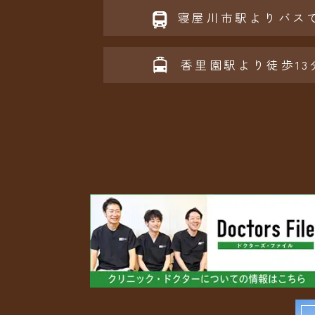
寝屋川市駅よりバスで
香里園駅より徒歩13