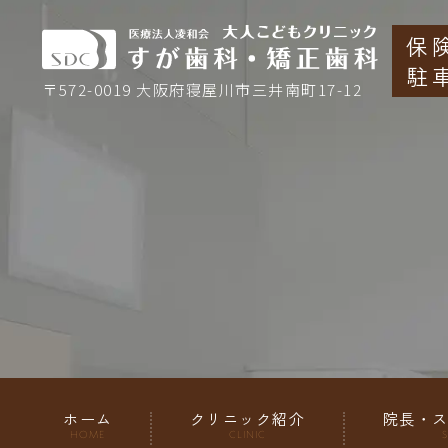
保
駐
〒572-0019 大阪府寝屋川市三井南町17-12
ホーム
クリニック紹介
院長・
HOME
CLINIC
S