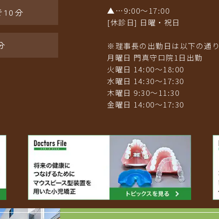
▲…9:00〜17:00
10分
[休診日] 日曜・祝日
分
※理事長の出勤日は以下の通
月曜日 門真守口院1日出勤
火曜日 14:00～18:00
水曜日 14:30～17:30
木曜日 9:30〜11:30
金曜日 14:00〜17:30