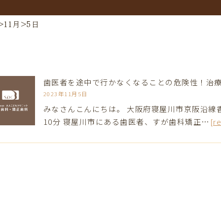
>
11月
>
5日
歯医者を途中で行かなくなることの危険性！治
2023年11月5日
みなさんこんにちは。 大阪府寝屋川市京阪沿線
10分 寝屋川市にある歯医者、すが歯科矯正…
[r