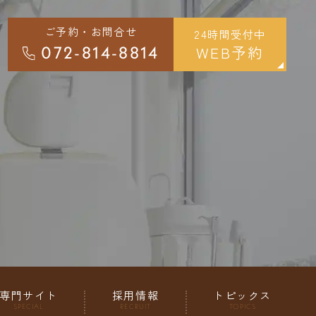
ご予約・お問合せ
24時間受付中
WEB予約
072-814-8814
専門サイト
採用情報
トピックス
SPECIAL
RECRUIT
TOPICS