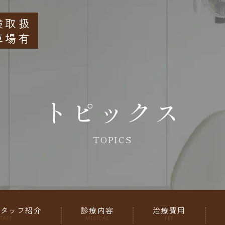
険取扱
車場有
トピックス
TOPICS
スタッフ紹介
診療内容
治療費用
TAFF
MEDICAL
FEE