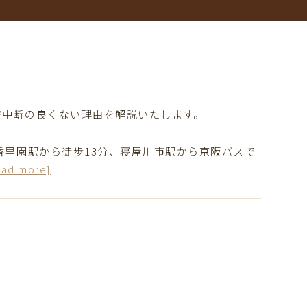
療中断の良くない理由を解説いたします。
香里園駅から徒歩13分、寝屋川市駅から京阪バスで
ead more]